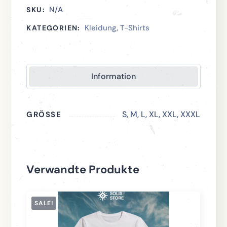
N/A
SKU:
Kleidung
,
T-Shirts
KATEGORIEN:
Information
S, M, L, XL, XXL, XXXL
GRÖSSE
Verwandte Produkte
SALE!