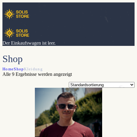
Der Einkaufswagen ist leer.
Shop
Home
Shop
Kleidung
Alle 9 Ergebnisse werden angezeigt