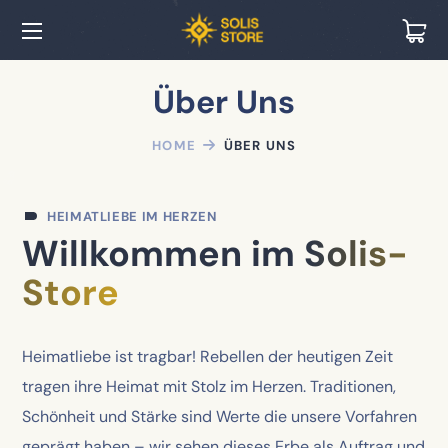
Über Uns
HOME
ÜBER UNS
HEIMATLIEBE IM HERZEN
Willkommen im
Solis-
Store
Heimatliebe ist tragbar! Rebellen der heutigen Zeit
tragen ihre Heimat mit Stolz im Herzen. Traditionen,
Schönheit und Stärke sind Werte die unsere Vorfahren
geprägt haben – wir sehen dieses Erbe als Auftrag und