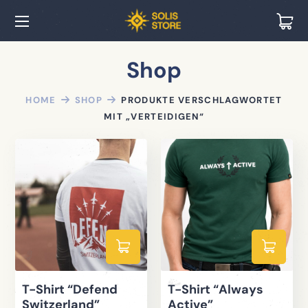
Shop
HOME
SHOP
PRODUKTE VERSCHLAGWORTET
MIT „VERTEIDIGEN“
T-Shirt “Defend
T-Shirt “Always
Switzerland”
Active”