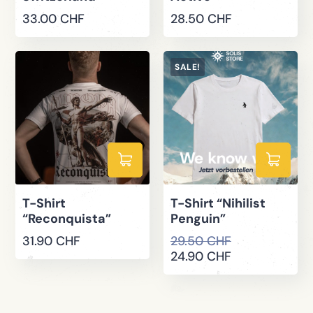
33.00
CHF
28.50
CHF
SALE!
T-Shirt
T-Shirt “Nihilist
“Reconquista”
Penguin”
31.90
CHF
29.50
CHF
24.90
CHF