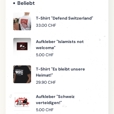
Beliebt
T-Shirt "Defend Switzerland"
33.00
CHF
Aufkleber "Islamists not
welcome"
5.00
CHF
T-Shirt "Es bleibt unsere
Heimat!"
29.90
CHF
Aufkleber "Schweiz
verteidigen!"
5.00
CHF