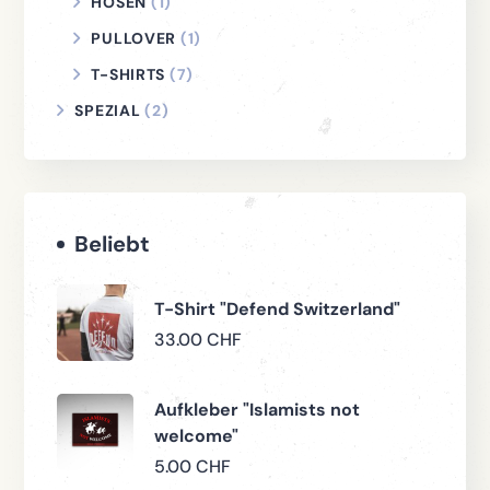
HOSEN
(1)
PULLOVER
(1)
T-SHIRTS
(7)
SPEZIAL
(2)
Beliebt
T-Shirt "Defend Switzerland"
33.00
CHF
Aufkleber "Islamists not
welcome"
5.00
CHF