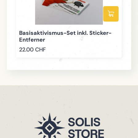
Basisaktivismus-Set inkl. Sticker-
A
Entferner
4
22.00
CHF