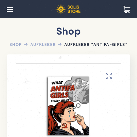
Shop
SHOP
AUFKLEBER
AUFKLEBER “ANTIFA-GIRLS”